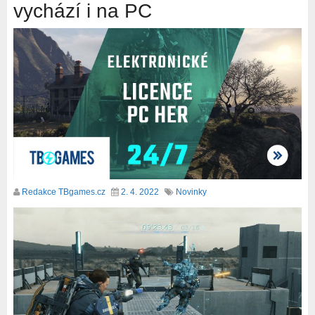
vychází i na PC
Redakce TBgames.cz
2. 4. 2022
Novinky