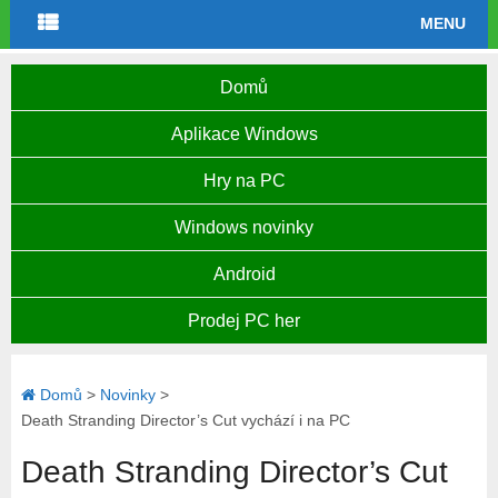
MENU
Domů
Aplikace Windows
Hry na PC
Windows novinky
Android
Prodej PC her
Domů
>
Novinky
>
Death Stranding Director’s Cut vychází i na PC
Death Stranding Director’s Cut