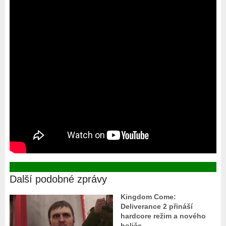
Další podobné zprávy
Kingdom Come:
Deliverance 2 přináší
hardcore režim a nového
holiče