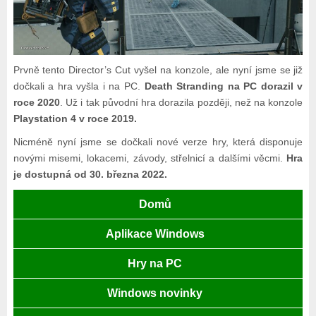
Prvně tento Director’s Cut vyšel na konzole, ale nyní jsme se již
dočkali a hra vyšla i na PC.
Death Stranding na PC dorazil v
roce 2020
. Už i tak původní hra dorazila později, než na konzole
Playstation 4 v roce 2019.
Nicméně nyní jsme se dočkali nové verze hry, která disponuje
novými misemi, lokacemi, závody, střelnicí a dalšími věcmi.
Hra
je dostupná od 30. března 2022.
Domů
Aplikace Windows
Hry na PC
Windows novinky