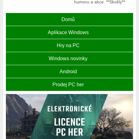
humoru a akce. **Skvělý**
Domů
Aplikace Windows
Hry na PC
Windows novinky
Android
Prodej PC her