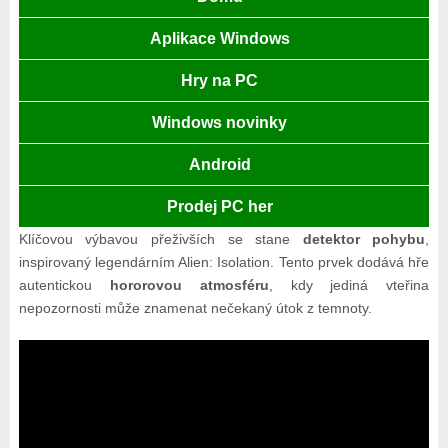
Aplikace Windows
Hry na PC
Windows novinky
Android
Prodej PC her
Klíčovou výbavou přeživších se stane
detektor pohybu
,
inspirovaný legendárním Alien: Isolation. Tento prvek dodává hře
autentickou
hororovou atmosféru
, kdy jediná vteřina
nepozornosti může znamenat nečekaný útok z temnoty.