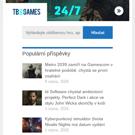
Populární příspěvky
Metro 2039 zamíří na Gamescom v
hratelné podobě, chystá se první
osahání
8 srpna, 2026
Id Software chystal ambiciózní
projekty. Perfect Dark i akce ve
stylu John Wicka skončily v koši
1 srpna, 2026
Kyberpunkový simulátor života
Nivalis Nights má datum vydání
1 srpna, 2026