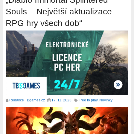
Souls – Největší aktualizace
RPG hry všech dob“
Redakce TBgames.cz
17. 11. 2023
Free to play
,
Novinky