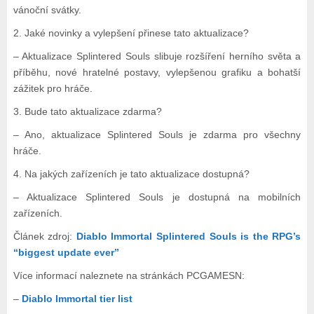
vánoční svátky.
2. Jaké novinky a vylepšení přinese tato aktualizace?
– Aktualizace Splintered Souls slibuje rozšíření herního světa a
příběhu, nové hratelné postavy, vylepšenou grafiku a bohatší
zážitek pro hráče.
3. Bude tato aktualizace zdarma?
– Ano, aktualizace Splintered Souls je zdarma pro všechny
hráče.
4. Na jakých zařízeních je tato aktualizace dostupná?
– Aktualizace Splintered Souls je dostupná na mobilních
zařízeních.
Článek zdroj:
Diablo Immortal Splintered Souls is the RPG’s
“biggest update ever”
Více informací naleznete na stránkách PCGAMESN:
–
Diablo Immortal tier list