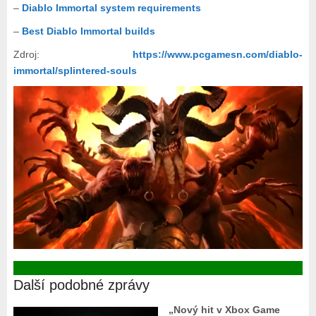
–
Diablo Immortal system requirements
–
Best Diablo Immortal builds
Zdroj:
https://www.pcgamesn.com/diablo-
immortal/splintered-souls
Další podobné zprávy
„Nový hit v Xbox Game