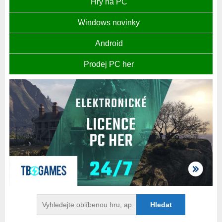
Hry na PC
Windows novinky
Android
Prodej PC her