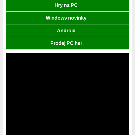
Hry na PC
Windows novinky
Android
Prodej PC her