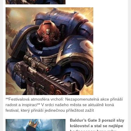
**Festivalová atmosféra vrcholí: Nezapomenutelná akce přináší
radost a inspiraci** V srdci našeho města se aktuálně koná
festival, který přináší jedinečnou příležitost zažít
Baldur’s Gate 3 porazil slzy
království a stal se nejlépe