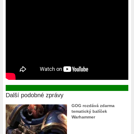
Další podobné zprávy
GOG rozdává zdarma
tematický balíček
Warhammer