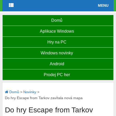
MENU
Domů
Aplikace Windows
Hry na PC
Windows novinky
Android
Prodej PC her
Domů
>
Novinky
>
Do hry Escape from Tarkov zavítala nová mapa
Do hry Escape from Tarkov