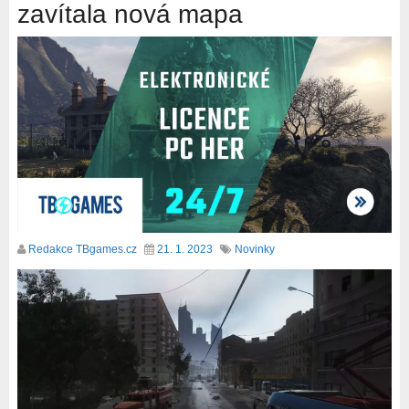
zavítala nová mapa
Redakce TBgames.cz
21. 1. 2023
Novinky