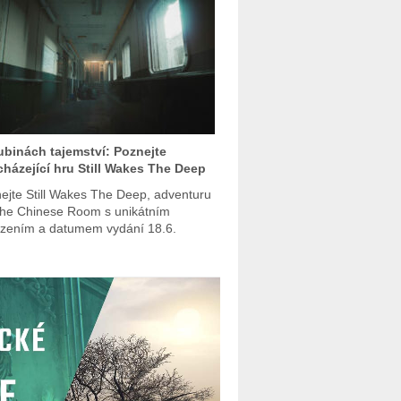
ubinách tajemství: Poznejte
házející hru Still Wakes The Deep
ejte Still Wakes The Deep, adventuru
he Chinese Room s unikátním
zením a datumem vydání 18.6.