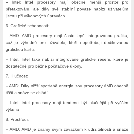
– Intel: Intel procesory mají obecně menší prostor pro
přetaktování, ale díky své stabilní povaze nabízí uživatelům
jistotu při výkonových úpravách.
6. Grafické schopnosti:
– AMD: AMD procesory mají často lepší integrovanou grafiku,
což je výhodné pro uživatele, kteří nepotřebují dedikovanou
grafickou kartu.
– Intel: Intel také nabízí integrované grafické řešení, které je
dostatečné pro běžné počítačové úkony.
7. Hlučnost:
– AMD: Díky nižší spotřebě energie jsou procesory AMD obecně
tišší a snáze se chládí.
– Intel: Intel procesory mají tendenci být hlučnější při vyšším
výkonu.
8. Prostředí:
– AMD: AMD je známý svým závazkem k udržitelnosti a snaze