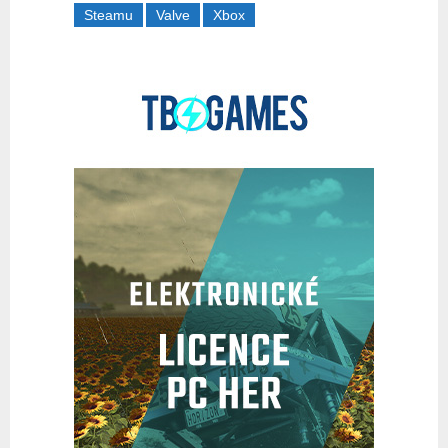
Steamu
Valve
Xbox