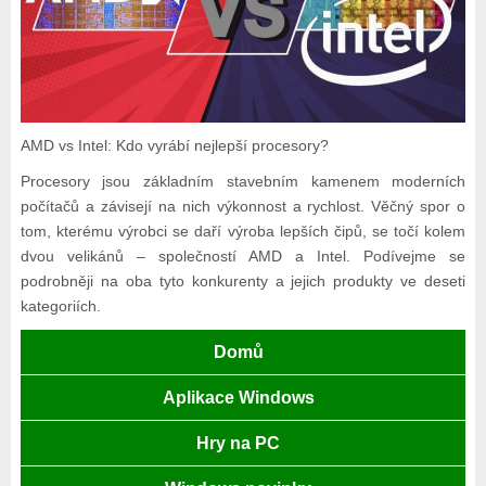
AMD vs Intel: Kdo vyrábí nejlepší procesory?
Procesory jsou základním stavebním kamenem moderních
počítačů a závisejí na nich výkonnost a rychlost. Věčný spor o
tom, kterému výrobci se daří výroba lepších čipů, se točí kolem
dvou velikánů – společností AMD a Intel. Podívejme se
podrobněji na oba tyto konkurenty a jejich produkty ve deseti
kategoriích.
Domů
Aplikace Windows
Hry na PC