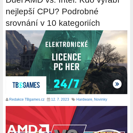
nejlepší CPU? Podrobné
srovnání v 10 kategoriích
Redakce TBgames.cz
12. 7. 2023
Hardware
,
Novinky