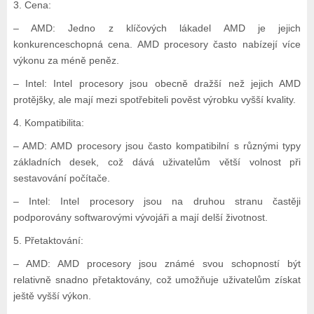
3. Cena:
– AMD: Jedno z klíčových lákadel AMD je jejich
konkurenceschopná cena. AMD procesory často nabízejí více
výkonu za méně peněz.
– Intel: Intel procesory jsou obecně dražší než jejich AMD
protějšky, ale mají mezi spotřebiteli pověst výrobku vyšší kvality.
4. Kompatibilita:
– AMD: AMD procesory jsou často kompatibilní s různými typy
základních desek, což dává uživatelům větší volnost při
sestavování počítače.
– Intel: Intel procesory jsou na druhou stranu častěji
podporovány softwarovými vývojáři a mají delší životnost.
5. Přetaktování:
– AMD: AMD procesory jsou známé svou schopností být
relativně snadno přetaktovány, což umožňuje uživatelům získat
ještě vyšší výkon.