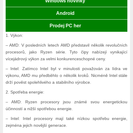
Windows novinky
Android
Prodej PC her
1. Výkon:
– AMD: V posledních letech AMD představil několik revolučních
procesorů, jako Ryzen série. Tyto čipy nabízejí vynikající
vícejádrový výkon za velmi konkurenceschopné ceny.
– Intel: Zatímco Intel byl v minulosti považován za lídra ve
výkonu, AMD mu předběhlo o několik kroků. Nicméně Intel stále
drží pověst spolehlivého a stabilního výrobce.
2. Spotřeba energie:
– AMD: Ryzen procesory jsou známé svou energetickou
účinností a nižší spotřebou energie.
– Intel: Intel procesory mají také nízkou spotřebu energie,
zejména jejich novější generace.