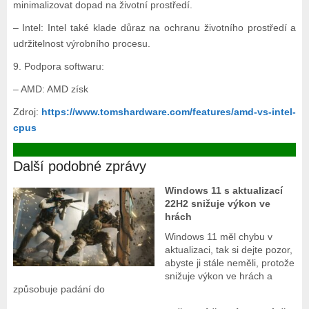
minimalizovat dopad na životní prostředí.
– Intel: Intel také klade důraz na ochranu životního prostředí a
udržitelnost výrobního procesu.
9. Podpora softwaru:
– AMD: AMD získ
Zdroj:
https://www.tomshardware.com/features/amd-vs-intel-
cpus
Další podobné zprávy
Windows 11 s aktualizací
22H2 snižuje výkon ve
hrách
Windows 11 měl chybu v
aktualizaci, tak si dejte pozor,
abyste ji stále neměli, protože
snižuje výkon ve hrách a
způsobuje padání do