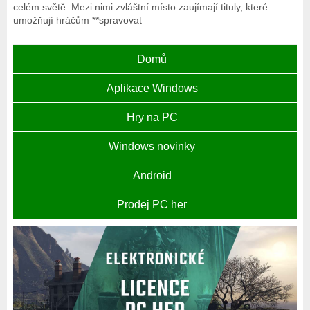
celém světě. Mezi nimi zvláštní místo zaujímají tituly, které
umožňují hráčům **spravovat
Domů
Aplikace Windows
Hry na PC
Windows novinky
Android
Prodej PC her