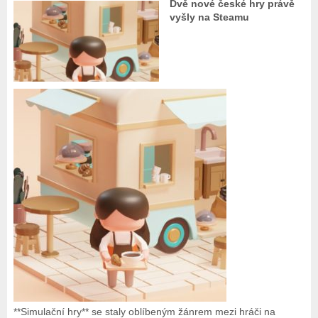
Dvě nové české hry právě
vyšly na Steamu
**Simulační hry** se staly oblíbeným žánrem mezi hráči na