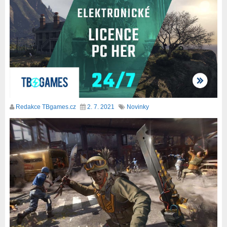
Redakce TBgames.cz
2. 7. 2021
Novinky