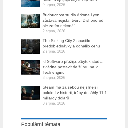
9 srpna, 2026
Budoucnost studia Arkane Lyon
zůstává nejistá, tvůrci Dishonored
ale zatím nekončí
2 srpna, 2026
The Sinking City 2 spustilo
předobjednávky a odhalilo cenu
2 srpna, 2026
id Software přežije. Zbytek studia
zvládne postavit další hru na id
Tech enginu
3 srpna, 2026
Steam má za sebou nejsilnější
pololetí v historii, tržby dosáhly 11,1
miliardy dolarů
3 srpna, 2026
Populární témata