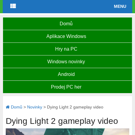
MENU
Domů
Aplikace Windows
Hry na PC
Windows novinky
Android
Prodej PC her
Domů
>
Novinky
>
Dying Light 2 gameplay video
Dying Light 2 gameplay video