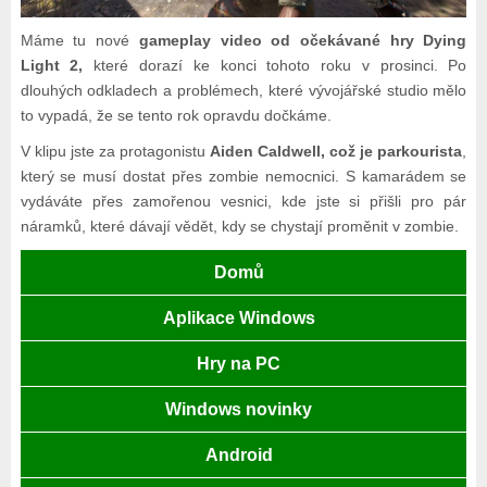
Máme tu nové
gameplay video od očekávané hry Dying
Light 2,
které dorazí ke konci tohoto roku v prosinci. Po
dlouhých odkladech a problémech, které vývojářské studio mělo
to vypadá, že se tento rok opravdu dočkáme.
V klipu jste za protagonistu
Aiden Caldwell, což je parkourista
,
který se musí dostat přes zombie nemocnici. S kamarádem se
vydáváte přes zamořenou vesnici, kde jste si přišli pro pár
náramků, které dávají vědět, kdy se chystají proměnit v zombie.
Domů
Aplikace Windows
Hry na PC
Windows novinky
Android