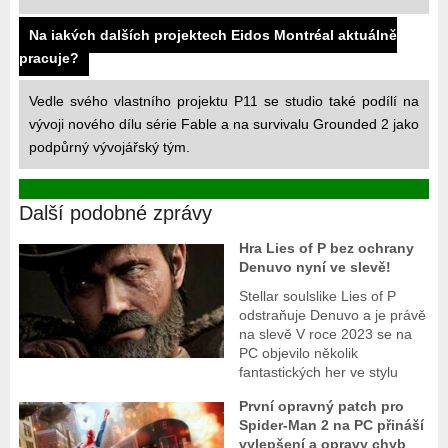
Na jakých dalších projektech Eidos Montréal aktuálně
pracuje?
Vedle svého vlastního projektu P11 se studio také podílí na
vývoji nového dílu série Fable a na survivalu Grounded 2 jako
podpůrný vývojářský tým.
Další podobné zprávy
Hra Lies of P bez ochrany
Denuvo nyní ve slevě!
Stellar soulslike Lies of P
odstraňuje Denuvo a je právě
na slevě V roce 2023 se na
PC objevilo několik
fantastických her ve stylu
První opravný patch pro
Spider-Man 2 na PC přináší
vylepšení a opravy chyb