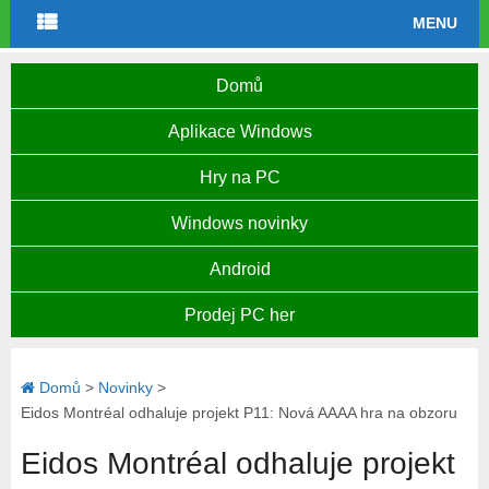
MENU
Domů
Aplikace Windows
Hry na PC
Windows novinky
Android
Prodej PC her
Domů
>
Novinky
>
Eidos Montréal odhaluje projekt P11: Nová AAAA hra na obzoru
Eidos Montréal odhaluje projekt