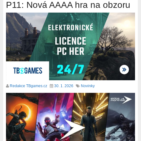
P11: Nová AAAA hra na obzoru
Redakce TBgames.cz
30. 1. 2026
Novinky