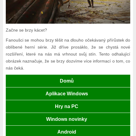
Začne se brzy kácet?
Fanoušci se mohou brzy těšit na dlouho očekávaný přírůstek do
oblíbené herní série. Již dříve prosáklo, že se chystá nové
rozšíření, které na nás má vrhnout svůj stín. Tento odhalující
obrázek naznačuje, že se brzy dozvíme více informací o tom, co
nás čeká.
Domů
Aplikace Windows
Hry na PC
Windows novinky
Android