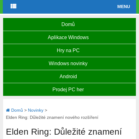
MENU
Domů
Aplikace Windows
Hry na PC
Windows novinky
Android
Prodej PC her
Domů
>
Novinky
>
Elden Ring: Důležité znamení nového rozšíření
Elden Ring: Důležité znamení