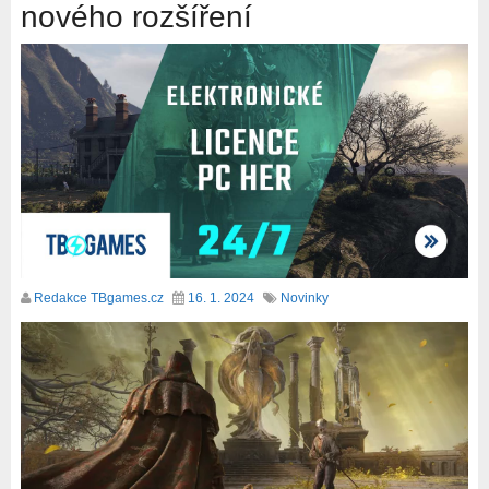
nového rozšíření
Redakce TBgames.cz
16. 1. 2024
Novinky