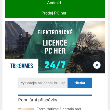
Android
Prodej PC her
Populární příspěvky
Forza Horizon 6 dostala obří