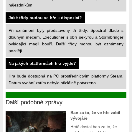
nájezdníkům.
Jaké třídy budou ve hře k dispozici?
Při oznámení byly představeny tři třídy: Spectral Blade s
dlouhým mečem, Executioner s obří sekyrou a Stormbringer
ovládající magii bouří. Další třídy mohou být oznámeny
později.
Na jakých platformách hra vyjde?
Hra bude dostupná na PC prostřednictvím platformy Steam.
Datum vydání zatím nebylo oficiálně potvrzeno.
Další podobné zprávy
Ban za to, že ve hře zabil
vývojáře
Hráč dostal ban za to, že