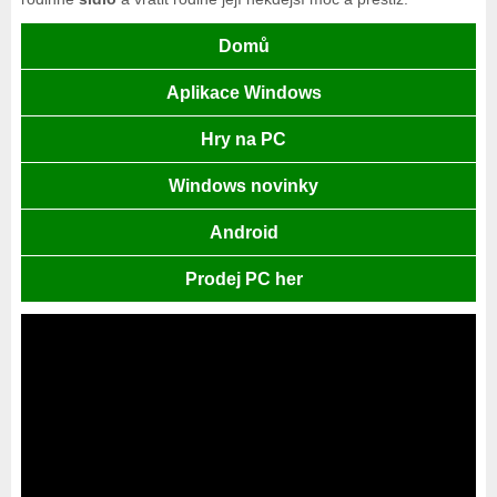
Domů
Aplikace Windows
Hry na PC
Windows novinky
Android
Prodej PC her