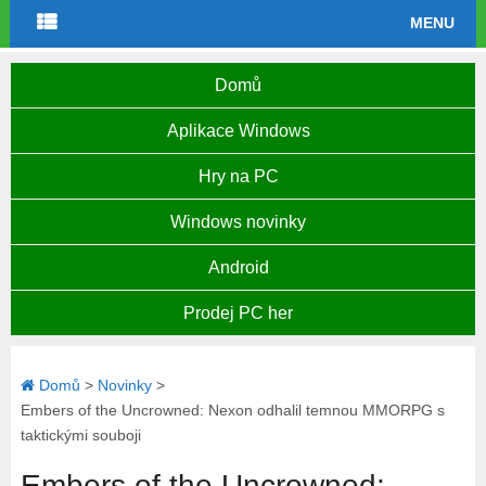
MENU
Domů
Aplikace Windows
Hry na PC
Windows novinky
Android
Prodej PC her
Domů
>
Novinky
>
Embers of the Uncrowned: Nexon odhalil temnou MMORPG s
taktickými souboji
Embers of the Uncrowned: