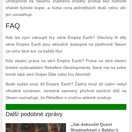
Dostupnost na Steamu znamená snadný přístup bez nutnosti
shánět fyzické kopie, a nízká cena jednotlivých titulů celou věc
jen usnadňuje.
FAQ
Kde lze nyní zakoupit hry série Empire Earth? Všechny tři díly
série Empire Earth jsou aktuálně dostupné na platformě Steam
za cenu šest eur za každý titul.
Kdo vlastní práva na sérii Empire Earth? Práva na sérii vlastní
britské vydavatelství Rebellion Developments, které má na svém
kontě také sérii Sniper Elite nebo hru Atomfall.
Bude vydán nový díl Empire Earth? Žádný nový díl zatím nebyl
oficiálně oznámen, nicméně samotný příchod starších dílů na
Steam naznačuje, že Rebellion o značce aktivně uvažuje.
Další podobné zprávy
„Jak dokončit Quest
Shadowheart v Baldur’s