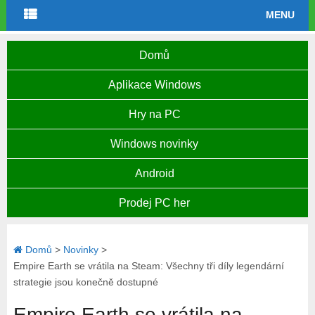
MENU
Domů
Aplikace Windows
Hry na PC
Windows novinky
Android
Prodej PC her
Domů
>
Novinky
>
Empire Earth se vrátila na Steam: Všechny tři díly legendární
strategie jsou konečně dostupné
Empire Earth se vrátila na