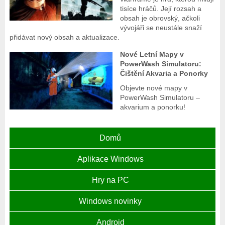
tisíce hráčů. Její rozsah a
obsah je obrovský, ačkoli
vývojáři se neustále snaží
přidávat nový obsah a aktualizace.
Nové Letní Mapy v
PowerWash Simulatoru:
Čištění Akvaria a Ponorky
Objevte nové mapy v
PowerWash Simulatoru –
akvarium a ponorku!
Domů
Aplikace Windows
Hry na PC
Windows novinky
Android