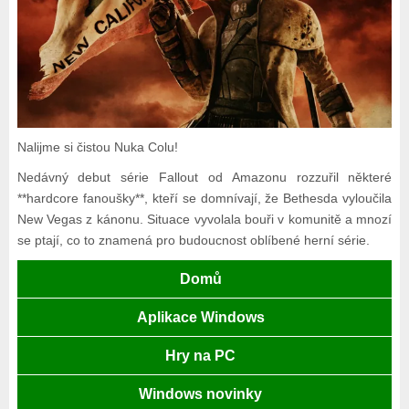
Nalijme si čistou Nuka Colu!
Nedávný debut série Fallout od Amazonu rozzuřil některé
**hardcore fanoušky**, kteří se domnívají, že Bethesda vyloučila
New Vegas z kánonu. Situace vyvolala bouři v komunitě a mnozí
se ptají, co to znamená pro budoucnost oblíbené herní série.
Domů
Aplikace Windows
Hry na PC
Windows novinky