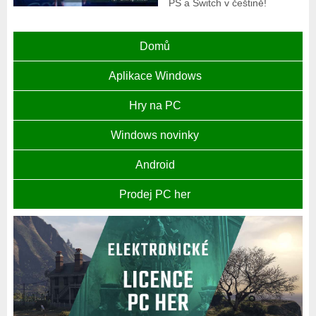
PS a Switch v češtině!
Domů
Aplikace Windows
Hry na PC
Windows novinky
Android
Prodej PC her