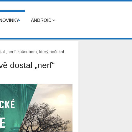
NOVINKY
ANDROID
tal „nerf“ způsobem, který nečekal
vě dostal „nerf“