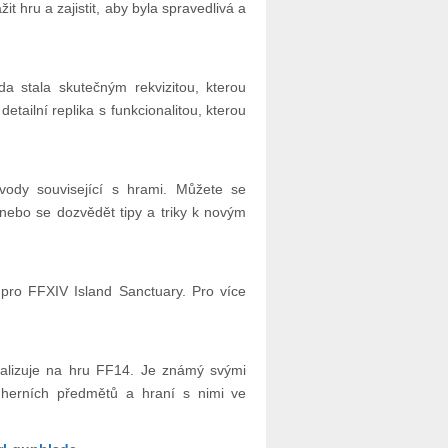
 hru a zajistit, aby byla spravedlivá a
da stala skutečným rekvizitou, kterou
detailní replika s funkcionalitou, kterou
ody související s hrami. Můžete se
nebo se dozvědět tipy a triky k novým
pro FFXIV Island Sanctuary. Pro více
ializuje na hru FF14. Je známý svými
zí herních předmětů a hraní s nimi ve