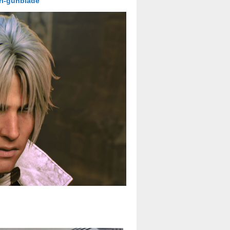
rl-gunblade