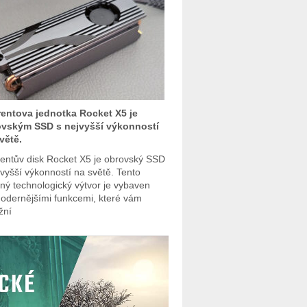
entova jednotka Rocket X5 je
vským SSD s nejvyšší výkonností
větě.
entův disk Rocket X5 je obrovský SSD
jvyšší výkonností na světě. Tento
ný technologický výtvor je vybaven
odernějšími funkcemi, které vám
žní