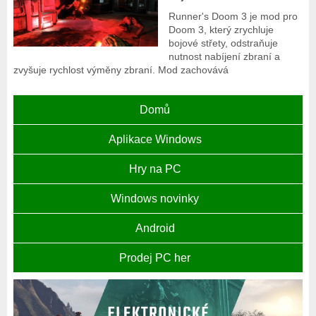
Runner's Doom 3 je mod pro
Doom 3, který zrychluje
bojové střety, odstraňuje
nutnost nabíjení zbraní a
zvyšuje rychlost výměny zbraní. Mod zachovává
Domů
Aplikace Windows
Hry na PC
Windows novinky
Android
Prodej PC her