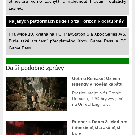
atmosféru věrně zachytit a nabídnout hráčům realistický
zážitek.
Na jakých platformách bude Forza Horizon 6 dostupná?
Hra vyjde 19. května na PC, PlayStation 5 a Xbox Series X/S.
Bude také součástí předplatného Xbox Game Pass a PC
Game Pass.
Další podobné zprávy
Gothic Remake: Oživení
legendy v novém kabátu
Prozkoumejte svět Gothic
Remake, RPG hry vyvíjené
na Unreal Engine 5.
Runner’s Doom 3: Mod pro
intenzivnější a akčnější
boje