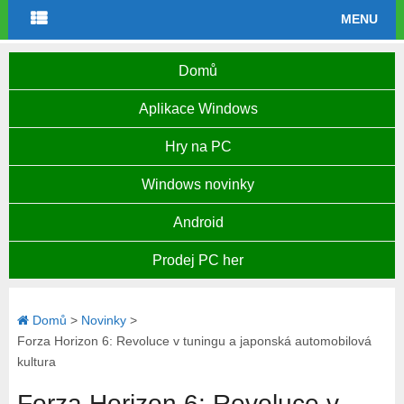
MENU
Domů
Aplikace Windows
Hry na PC
Windows novinky
Android
Prodej PC her
Domů
>
Novinky
>
Forza Horizon 6: Revoluce v tuningu a japonská automobilová
kultura
Forza Horizon 6: Revoluce v