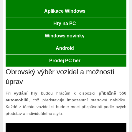
Aplikace Windows
Hry na PC
Windows novinky
Android
Prodej PC her
Obrovský výběr vozidel a možností
úprav
Při
vydání hry
budou hráčům k dispozici
přibližně 550
automobilů
, což představuje impozantní startovní nabídku.
Každé z těchto vozidel si budete moci přizpůsobit podle svých
představ a individuálního stylu.