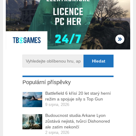
Populární příspěvky
Battlefield 6 křísí 20 let starý herní
režim a spojuje síly s Top Gun
9 srpna, 2026
Budoucnost studia Arkane Lyon
zůstává nejistá, tvůrci Dishonored
ale zatím nekončí
2 srpna, 2026