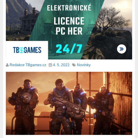
Redakce TBgames.cz
4. 5. 2022
Novinky