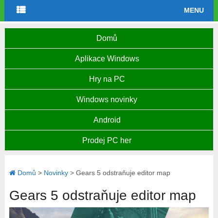
MENU
Domů
Aplikace Windows
Hry na PC
Windows novinky
Android
Prodej PC her
Domů
>
Novinky
>
Gears 5 odstraňuje editor map
Gears 5 odstraňuje editor map