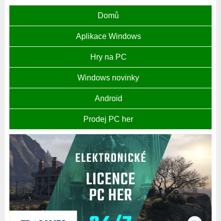
Domů
Aplikace Windows
Hry na PC
Windows novinky
Android
Prodej PC her