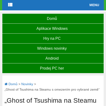
MENU
Domů
Aplikace Windows
Hry na PC
Windows novinky
Android
Prodej PC her
Domů
>
Novinky
>
„Ghost of Tsushima na Steamu s omezením pro vybrané země“
„Ghost of Tsushima na Steamu