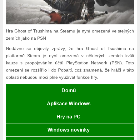
Hra Ghost of Tsushima na Steamu je nyní omezená ve stejných
zemích jako na PSN
Nedávno se objevily zprávy, že hra Ghost of Tsushima na
platformě Steam je nyní omezená v některých zemích kvůli
kauze s propojováním účtů PlayStation Network (PSN). Toto
omezení se rozšířilo i do Pobaltí, což znamená, že hráči v této
oblasti nebudou moci plně využívat funkce hry.
Domů
Aplikace Windows
Hry na PC
Windows novinky