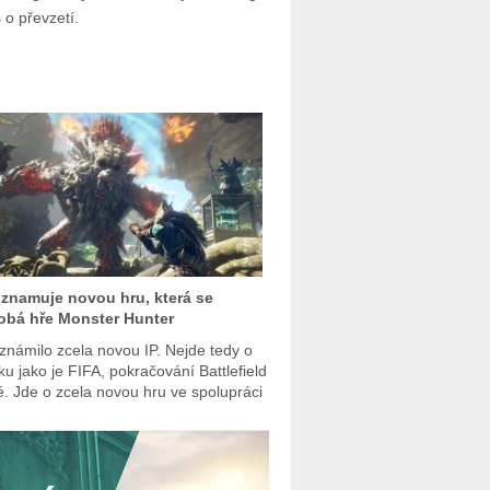
o převzetí.
znamuje novou hru, která se
bá hře Monster Hunter
známilo zcela novou IP. Nejde tedy o
iku jako je FIFA, pokračování Battlefield
né. Jde o zcela novou hru ve spolupráci