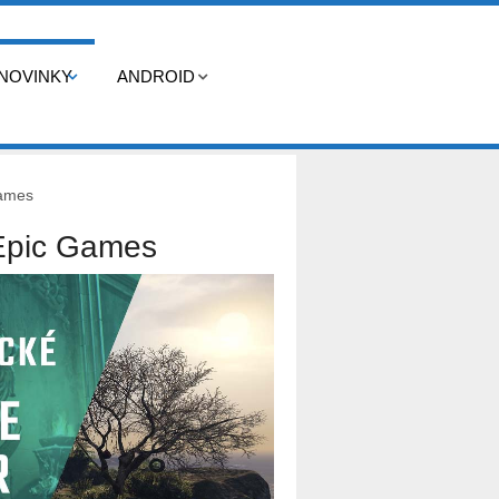
NOVINKY
ANDROID
Games
 Epic Games