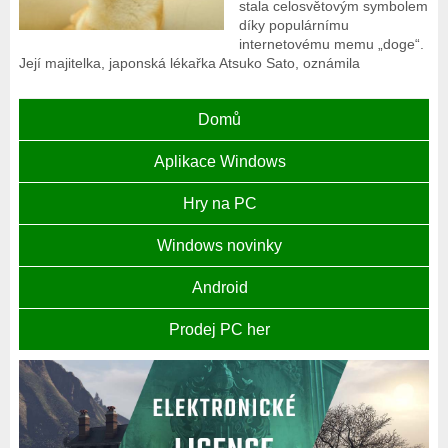
stala celosvětovým symbolem
díky populárnímu
internetovému memu „doge“.
Její majitelka, japonská lékařka Atsuko Sato, oznámila
Domů
Aplikace Windows
Hry na PC
Windows novinky
Android
Prodej PC her