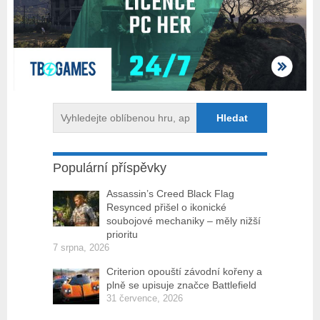
Populární příspěvky
Assassin’s Creed Black Flag
Resynced přišel o ikonické
soubojové mechaniky – měly nižší
prioritu
7 srpna, 2026
Criterion opouští závodní kořeny a
plně se upisuje značce Battlefield
31 července, 2026