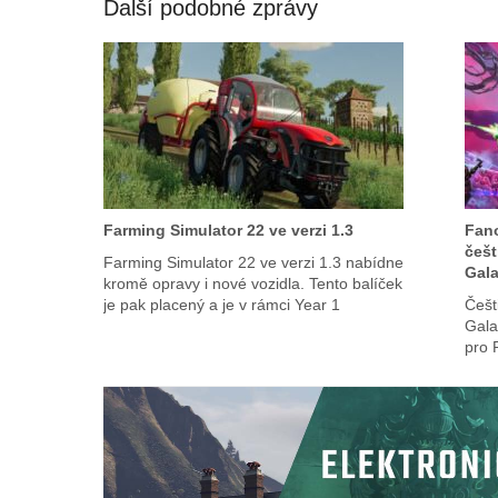
Další podobné zprávy
Farming Simulator 22 ve verzi 1.3
Fano
češt
Farming Simulator 22 ve verzi 1.3 nabídne
Gal
kromě opravy i nové vozidla. Tento balíček
je pak placený a je v rámci Year 1
Češt
Gala
pro 