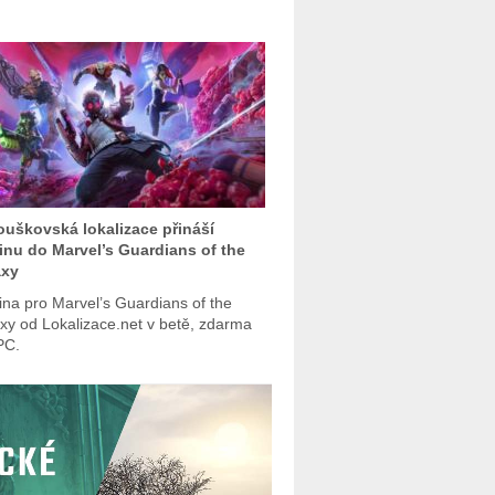
uškovská lokalizace přináší
inu do Marvel’s Guardians of the
axy
ina pro Marvel’s Guardians of the
xy od Lokalizace.net v betě, zdarma
PC.