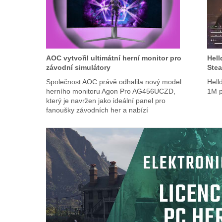
AOC vytvořil ultimátní herní monitor pro
Hell
závodní simulátory
Ste
Společnost AOC právě odhalila nový model
Hell
herního monitoru Agon Pro AG456UCZD,
1M p
který je navržen jako ideální panel pro
fanoušky závodních her a nabízí