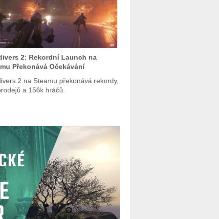
divers 2: Rekordní Launch na
amu Překonává Očekávání
divers 2 na Steamu překonává rekordy,
rodejů a 156k hráčů.