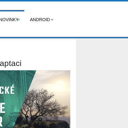
NOVINKY
ANDROID
aptaci