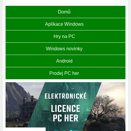
Domů
Aplikace Windows
Hry na PC
Windows novinky
Android
Prodej PC her