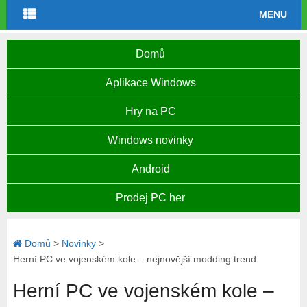
MENU
Domů
Aplikace Windows
Hry na PC
Windows novinky
Android
Prodej PC her
Domů
>
Novinky
>
Herní PC ve vojenském kole – nejnovější modding trend
Herní PC ve vojenském kole –