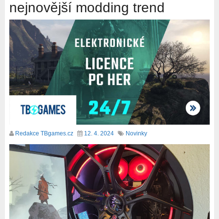
nejnovější modding trend
Redakce TBgames.cz
12. 4. 2024
Novinky