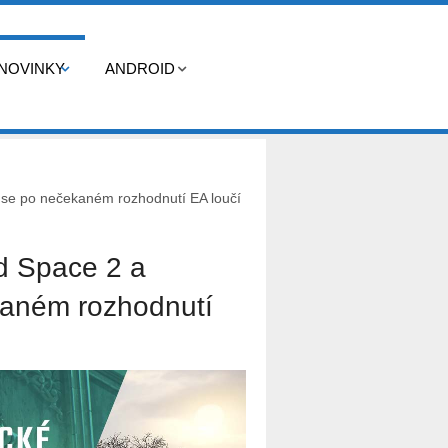
NOVINKY
ANDROID
o se po nečekaném rozhodnutí EA loučí
ad Space 2 a
kaném rozhodnutí