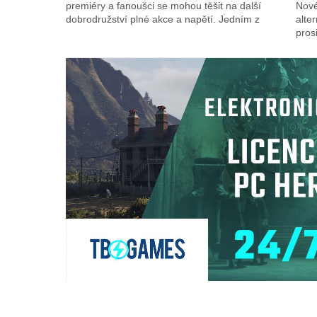
premiéry a fanoušci se mohou těšit na další
Nové
dobrodružství plné akce a napětí. Jedním z
alte
pros