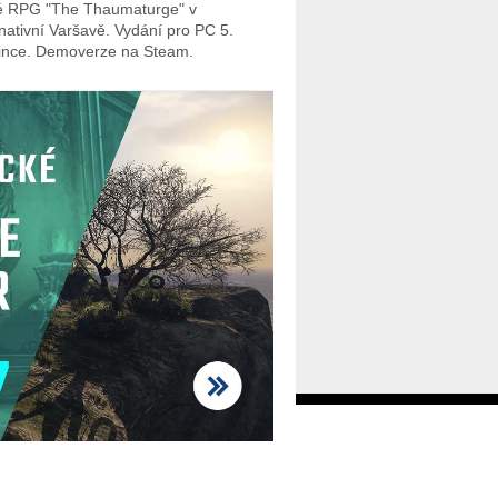
 RPG "The Thaumaturge" v
rnativní Varšavě. Vydání pro PC 5.
ince. Demoverze na Steam.