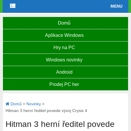
MENU
Domů
Aplikace Windows
Hry na PC
Windows novinky
Android
Prodej PC her
Domů
>
Novinky
>
Hitman 3 herní ředitel povede vývoj Crysis 4
Hitman 3 herní ředitel povede