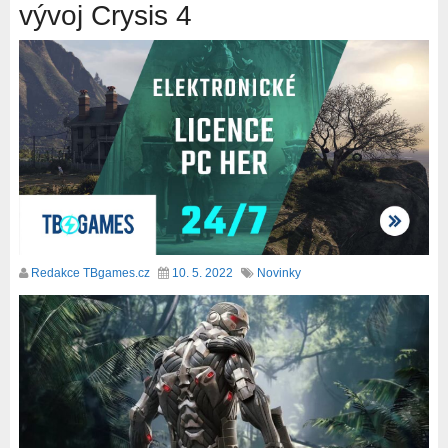
vývoj Crysis 4
Redakce TBgames.cz
10. 5. 2022
Novinky