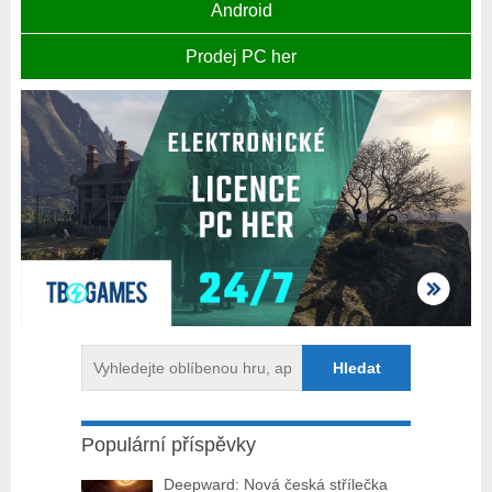
Android
Prodej PC her
Populární příspěvky
Deepward: Nová česká střílečka