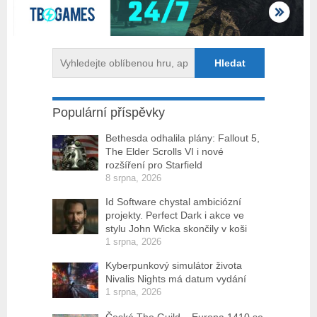
Populární příspěvky
Bethesda odhalila plány: Fallout 5,
The Elder Scrolls VI i nové
rozšíření pro Starfield
8 srpna, 2026
Id Software chystal ambiciózní
projekty. Perfect Dark i akce ve
stylu John Wicka skončily v koši
1 srpna, 2026
Kyberpunkový simulátor života
Nivalis Nights má datum vydání
1 srpna, 2026