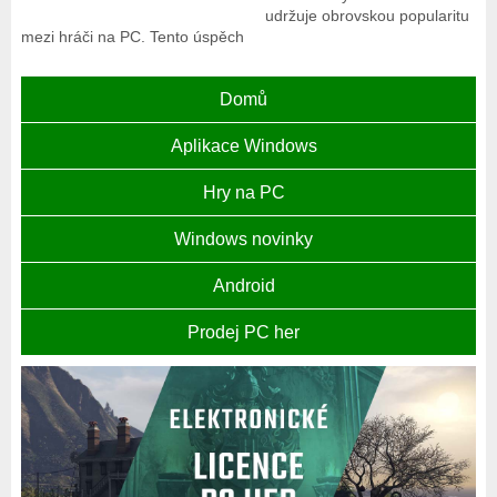
udržuje obrovskou popularitu
mezi hráči na PC. Tento úspěch
Domů
Aplikace Windows
Hry na PC
Windows novinky
Android
Prodej PC her