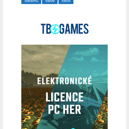
Steamu
Valve
Xbox