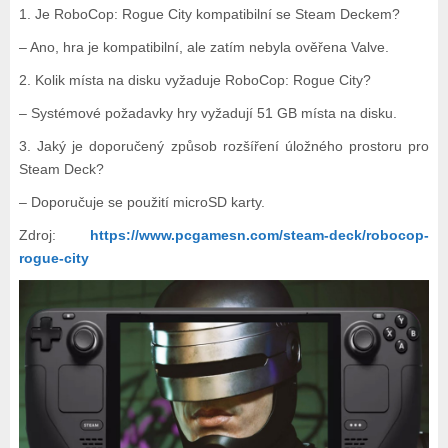
1. Je RoboCop: Rogue City kompatibilní se Steam Deckem?
– Ano, hra je kompatibilní, ale zatím nebyla ověřena Valve.
2. Kolik místa na disku vyžaduje RoboCop: Rogue City?
– Systémové požadavky hry vyžadují 51 GB místa na disku.
3. Jaký je doporučený způsob rozšíření úložného prostoru pro
Steam Deck?
– Doporučuje se použití microSD karty.
Zdroj:
https://www.pcgamesn.com/steam-deck/robocop-
rogue-city