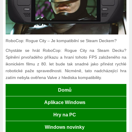
RoboCop: Rogue City – Je kompatibilní se Steam Deckem?
Chystáte se hrát RoboCop: Rogue City na Steam Decku?
Splnění prvořadého příkazu a hraní tohoto FPS založeného na
ikonickém filmu z 80. let bude tak snadné jako přinést rychlé
robotické paže spravedlnosti. Nicméně, tato nadcházející hra
zatím nebyla ověřena Valve z hlediska kompatibility.
Domů
Aplikace Windows
Hry na PC
Windows novinky