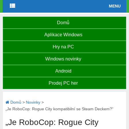
MENU
Domů
Aplikace Windows
Hry na PC
Windows novinky
Android
Prodej PC her
Domů
>
Novinky
>
„Je RoboCop: Rogue City kompatibilní se Steam Deckem?“
„Je RoboCop: Rogue City