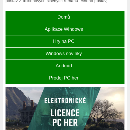
postav z Tolkienových slavných románů. Mnoho postav,
Domů
Aplikace Windows
Hry na PC
Windows novinky
Android
Prodej PC her