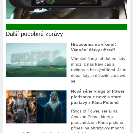
Další podobné zprávy
Hra zdarma na víkend:
Vánoční dárky už teď!
Vánoční čas je obdobím, kdy
mnozí z nás tráví čas s
rodinou a blízkými lidmi. Je to
doba, kdy je důležité zastavit
se
Nová série Rings of Power
představuje nové a staré
postavy z Pána Prstenů
Rings of Power, seriál na
Amazon Prime, který je
předchůdcem Pána prstenů,
přinesl na obrazovky mnoho