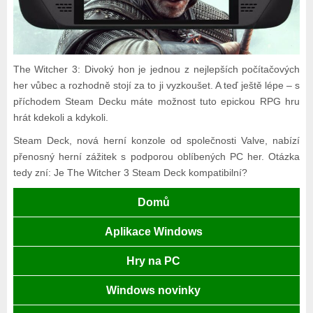
The Witcher 3: Divoký hon je jednou z nejlepších počítačových
her vůbec a rozhodně stojí za to ji vyzkoušet. A teď ještě lépe – s
příchodem Steam Decku máte možnost tuto epickou RPG hru
hrát kdekoli a kdykoli.
Steam Deck, nová herní konzole od společnosti Valve, nabízí
přenosný herní zážitek s podporou oblíbených PC her. Otázka
tedy zní: Je The Witcher 3 Steam Deck kompatibilní?
Domů
Aplikace Windows
Hry na PC
Windows novinky