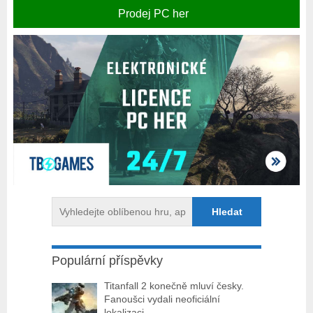
Prodej PC her
Populární příspěvky
Titanfall 2 konečně mluví česky.
Fanoušci vydali neoficiální
lokalizaci