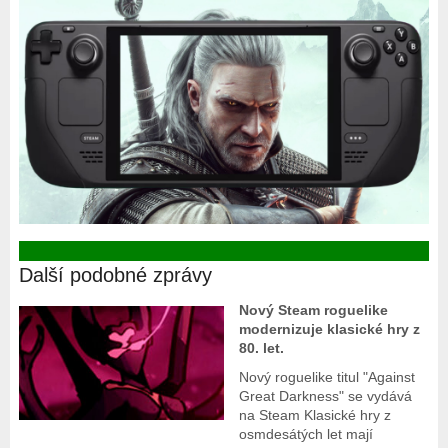
Další podobné zprávy
Nový Steam roguelike
modernizuje klasické hry z
80. let.
Nový roguelike titul "Against
Great Darkness" se vydává
na Steam Klasické hry z
osmdesátých let mají