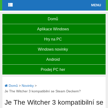
MENU
Domů
Aplikace Windows
Hry na PC
Windows novinky
Android
Prodej PC her
Domů
>
Novinky
>
Je The Witcher 3 kompatibilní se Steam Deckem?
Je The Witcher 3 kompatibilní se