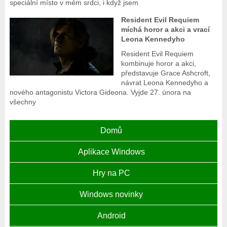
speciální místo v mém srdci, i když jsem
Resident Evil Requiem
míchá horor a akci a vrací
Leona Kennedyho
Resident Evil Requiem
kombinuje horor a akci,
představuje Grace Ashcroft,
návrat Leona Kennedyho a
nového antagonistu Victora Gideona. Vyjde 27. února na
všechny
Domů
Aplikace Windows
Hry na PC
Windows novinky
Android