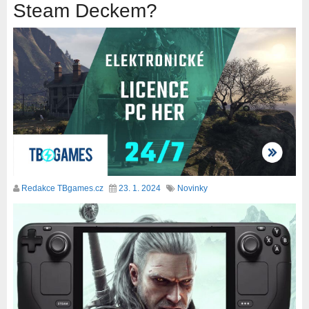
Steam Deckem?
Redakce TBgames.cz
23. 1. 2024
Novinky