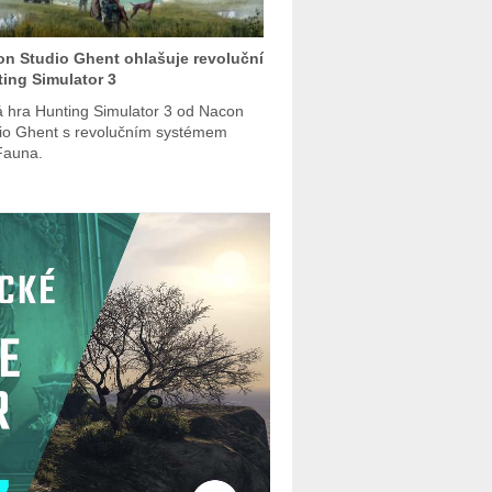
n Studio Ghent ohlašuje revoluční
ing Simulator 3
 hra Hunting Simulator 3 od Nacon
io Ghent s revolučním systémem
Fauna.