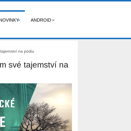
NOVINKY
ANDROID
tajemství na pódiu
m své tajemství na