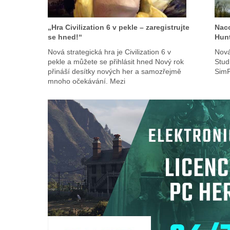
„Hra Civilization 6 v pekle – zaregistrujte
Naco
se hned!“
Hunt
Nová strategická hra je Civilization 6 v
Nová
pekle a můžete se přihlásit hned Nový rok
Stud
přináší desítky nových her a samozřejmě
Sim
mnoho očekávání. Mezi