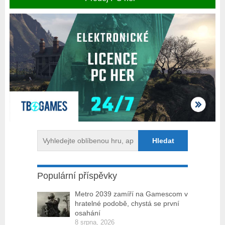
Populární příspěvky
Metro 2039 zamíří na Gamescom v
hratelné podobě, chystá se první
osahání
8 srpna, 2026