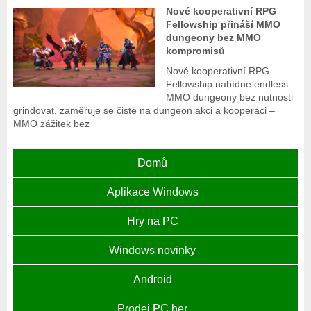
Nové kooperativní RPG
Fellowship přináší MMO
dungeony bez MMO
kompromisů
Nové kooperativní RPG
Fellowship nabídne endless
MMO dungeony bez nutnosti
grindovat, zaměřuje se čistě na dungeon akci a kooperaci –
MMO zážitek bez
Domů
Aplikace Windows
Hry na PC
Windows novinky
Android
Prodej PC her