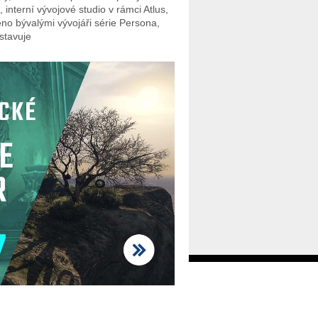
 interní vývojové studio v rámci Atlus,
eno bývalými vývojáři série Persona,
stavuje