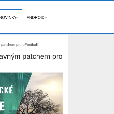
NOVINKY
ANDROID
 patchem pro eFootball
ravným patchem pro