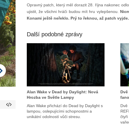
Opravný patch, který měl dorazit 28. října nakonec odloži
ujistit, že všichni hráči budou mít hru vylepšenou.
Nicm
Konami ještě neřeklo. Prý to řeknou, až patch vyjde.
Další podobné zprávy
Alan Wake v Dead by Daylight: Nová
Dvě 
Hrozba ve Světle Lampy
fano
Alan Wake přichází do Dead by Daylight s
Dvě 
lampou, oslepujícími schopnostmi a
REFL
unikátní odolností vůči stresu.
čtyř
vaře