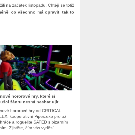
li na začátek listopadu. Chtějí se totiž
éně, co všechno má opravit, tak to
nové hororové hry, které si
ušci žánru nesmí nechat ujít
nové hororové hry od CRITICAL
EX: kooperativní Pipes.exe pro až
i hráče a roguelite SATED s bizarním
ním. Zjistěte, čím vás vyděsí