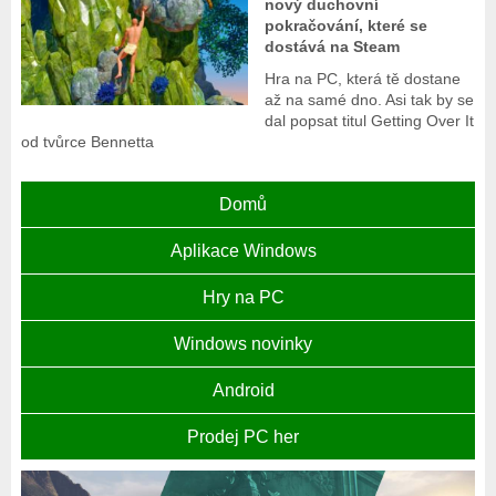
nový duchovní
pokračování, které se
dostává na Steam
Hra na PC, která tě dostane
až na samé dno. Asi tak by se
dal popsat titul Getting Over It
od tvůrce Bennetta
Domů
Aplikace Windows
Hry na PC
Windows novinky
Android
Prodej PC her