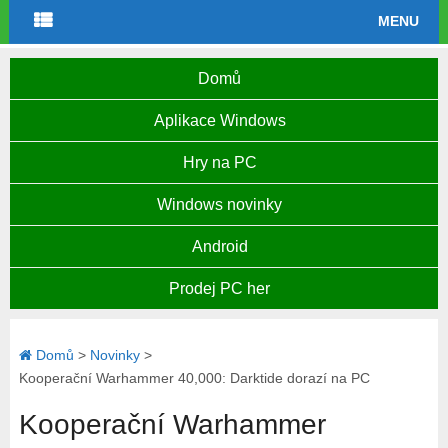
MENU
Domů
Aplikace Windows
Hry na PC
Windows novinky
Android
Prodej PC her
Domů
>
Novinky
>
Kooperační Warhammer 40,000: Darktide dorazí na PC
Kooperační Warhammer