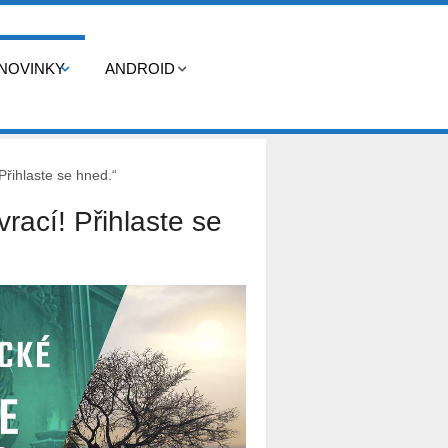
NOVINKY
ANDROID
 Přihlaste se hned.“
vrací! Přihlaste se