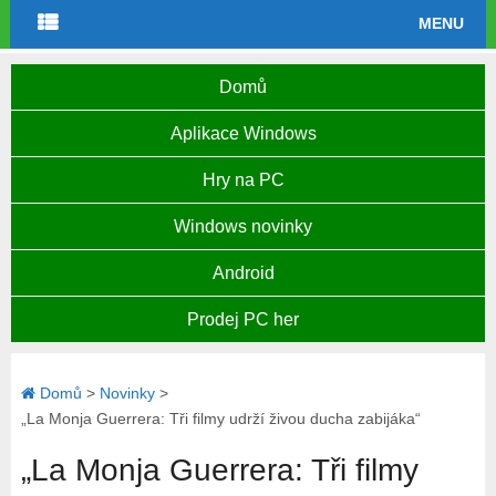
MENU
Domů
Aplikace Windows
Hry na PC
Windows novinky
Android
Prodej PC her
Domů
>
Novinky
>
„La Monja Guerrera: Tři filmy udrží živou ducha zabijáka“
„La Monja Guerrera: Tři filmy