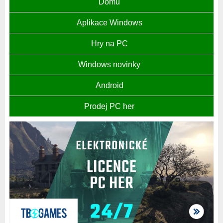
Domů
Aplikace Windows
Hry na PC
Windows novinky
Android
Prodej PC her