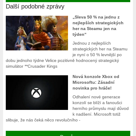
Další podobné zprávy
„Sleva 50 % na jednu z
nejlepších strategických
her na Steamu jen na
týden“
Jednou z nejlepších
strategických her na Steamu
je nyní o 50 % levnější po
dobu jednoho týdne Velice pozitivně hodnocený strategický
simulátor **Crusader Kings
Nová konzole Xbox od
Microsoftu: Zásadní
novinka pro hráče!
Odhalení nové generace
konzolí se blíží a fanoušci
herního průmyslu mají důvod
k nadšení. Microsoft totiž
slibuje, že nás čeká něco revolučního -