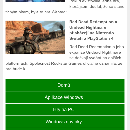
Pokud existovala jedna hra,
která jsem doufal, že se stane
tichým hitem, byla to hra Wanted:
Red Dead Redemption a
Undead Nightmare
přicházejí na Nintendo
Switch a PlayStation 4
Red Dead Redemption a jeho
expanze Undead Nightmare
se dočkají vydání na dalších
platformách. Společnost Rockstar Games oficiálně oznámila, že
hra bude k
Domů
Aplikace Windows
Hry na PC
Windows novinky