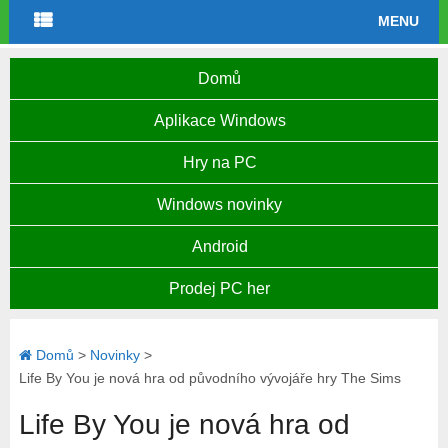
MENU
Domů
Aplikace Windows
Hry na PC
Windows novinky
Android
Prodej PC her
Domů
>
Novinky
>
Life By You je nová hra od původního vývojáře hry The Sims
Life By You je nová hra od