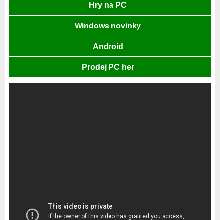
Hry na PC
Windows novinky
Android
Prodej PC her