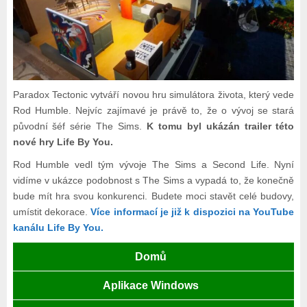
Paradox Tectonic vytváří novou hru simulátora života, který vede
Rod Humble. Nejvíc zajímavé je právě to, že o vývoj se stará
původní šéf série The Sims.
K tomu byl ukázán trailer této
nové hry Life By You.
Rod Humble vedl tým vývoje The Sims a Second Life. Nyní
vidíme v ukázce podobnost s The Sims a vypadá to, že konečně
bude mít hra svou konkurenci. Budete moci stavět celé budovy,
umístit dekorace.
Více informací je již k dispozici na YouTube
kanálu Life By You.
Domů
Aplikace Windows