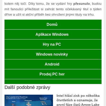
kolem něj točí. Díky tomu, že se vydání hry
přesunulo
, budou
mít fanoušci příležitost si zahrát tento očekávaný titul o týden
dříve a užít si akční příběh bez ohrožení jinými tituly na trhu.
Domů
Aplikace Windows
Hry na PC
Windows novinky
Android
Prodej PC her
Další podobné zprávy
Intel hlásí zisk po několika
čtvrtletích a oznamuje, že
první fáze čipů Arrow Lake