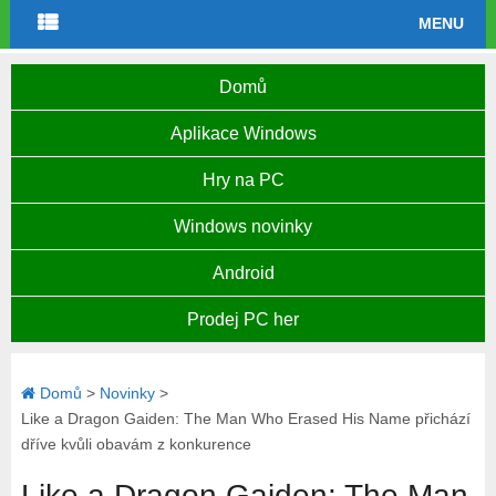
MENU
Domů
Aplikace Windows
Hry na PC
Windows novinky
Android
Prodej PC her
Domů
>
Novinky
>
Like a Dragon Gaiden: The Man Who Erased His Name přichází
dříve kvůli obavám z konkurence
Like a Dragon Gaiden: The Man