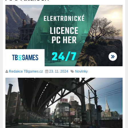
Redakce TBgames.cz
23. 11. 2024
Novinky