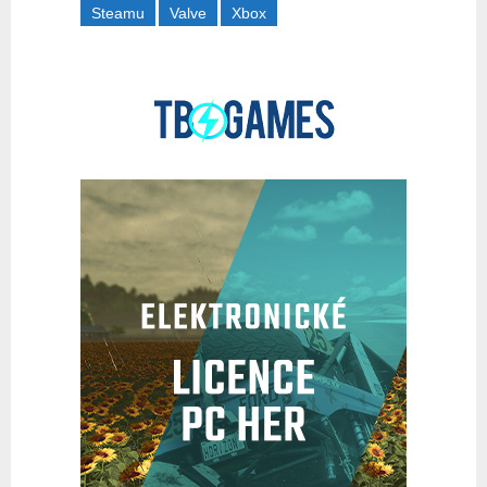
Steamu
Valve
Xbox