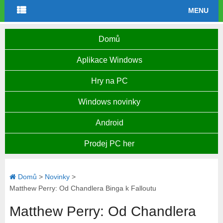
MENU
Domů
Aplikace Windows
Hry na PC
Windows novinky
Android
Prodej PC her
Domů
>
Novinky
>
Matthew Perry: Od Chandlera Binga k Falloutu
Matthew Perry: Od Chandlera