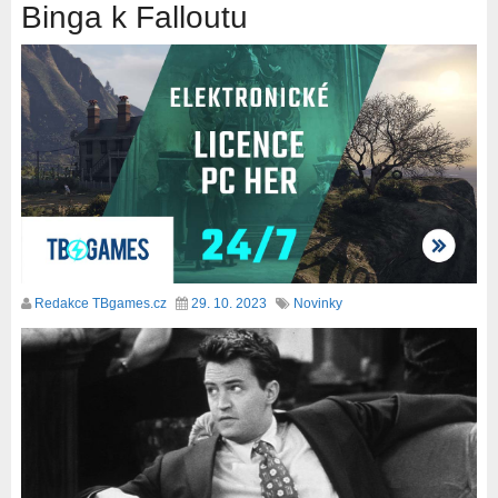
Binga k Falloutu
Redakce TBgames.cz
29. 10. 2023
Novinky