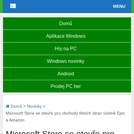
MENU
Domů
Aplikace Windows
Hry na PC
Windows novinky
Android
Prodej PC her
Domů
>
Novinky
>
Microsoft Store se otevře pro obchody třetích stran včetně Epic
a Amazon
Microsoft Store se otevře pro