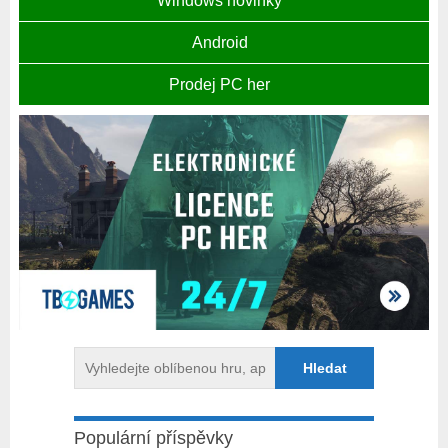
Windows novinky
Android
Prodej PC her
Populární příspěvky