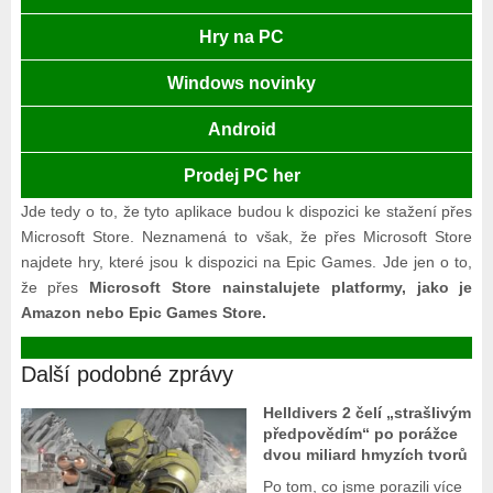
Hry na PC
Windows novinky
Android
Prodej PC her
Jde tedy o to, že tyto aplikace budou k dispozici ke stažení přes
Microsoft Store. Neznamená to však, že přes Microsoft Store
najdete hry, které jsou k dispozici na Epic Games. Jde jen o to,
že přes
Microsoft Store nainstalujete platformy, jako je
Amazon nebo Epic Games Store.
Další podobné zprávy
Helldivers 2 čelí „strašlivým
předpovědím“ po porážce
dvou miliard hmyzích tvorů
Po tom, co jsme porazili více