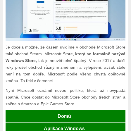
Je docela možné, že časem uvidíme v obchodě Microsoft Store
také obchod Steam. Microsoft Store,
který se formálně nazývá
Windows Store,
tak je neuvěřitelně špatný. V roce 2017 a další
roky prošel obchod různými změnami a vylepšení, avšak stále
není na tom dobře. Microsoft podle všeho chystá opětovně
změnu. To řekl v červenci.
Nyní Microsoft oznámil novou politiku, která už nevypadá
špatně. Chce dostat do Microsoft Store obchody třetích stran a
začne s Amazon a Epic Games Store.
Domů
Aplikace Windows