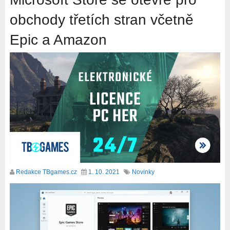
obchody třetích stran včetně
Epic a Amazon
Redakce TBgames.cz
1. 10. 2021
Novinky