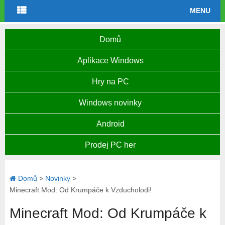
MENU
Domů
Aplikace Windows
Hry na PC
Windows novinky
Android
Prodej PC her
Domů
>
Novinky
>
Minecraft Mod: Od Krumpáče k Vzducholodi!
Minecraft Mod: Od Krumpáče k