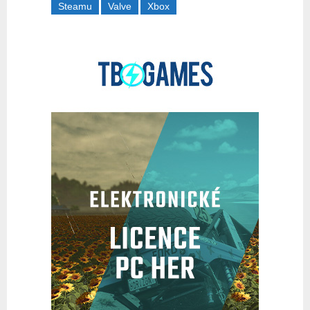
Steamu
Valve
Xbox