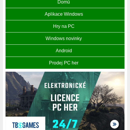
Domů
Aplikace Windows
Hry na PC
Windows novinky
Android
Prodej PC her