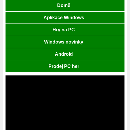
Domů
Aplikace Windows
Hry na PC
Windows novinky
Android
Prodej PC her