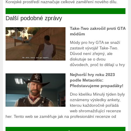
Korejské prostředí naznačuje celkové zaměření nového dílu.
Další podobné zprávy
Take-Two zakročil proti GTA
módům
Módy pro hry GTA se snaží
zastavit vývojář Take-Two.
Důvod není zřejmý, ale
diskutuje se o dvou
důvodech, proč to dělají u hry
Nejhorší hry roku 2023
podle Metacritic:
Představujeme propadáky!
Dno kbelíku Minulý týden byly
oznámeny výsledky ankety,
kterou každoročně pořádá
web shromažďující recenze
her. Tento web se zaměřuje jak na profesionální recenze od