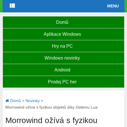
MENU
Domů
Aplikace Windows
Hry na PC
Windows novinky
Android
Prodej PC her
Domů
>
Novinky
>
Morrowind ožívá s fyzikou objektů díky čistému Lua
Morrowind ožívá s fyzikou