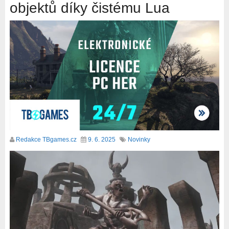
objektů díky čistému Lua
Redakce TBgames.cz
9. 6. 2025
Novinky