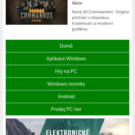
Série
Nový díl Commandos: Origins
přichází s klasickou
hratelností a moderní
grafikou.
Domů
Aplikace Windows
Hry na PC
Windows novinky
Android
Prodej PC her