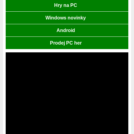
Hry na PC
Windows novinky
Android
Prodej PC her