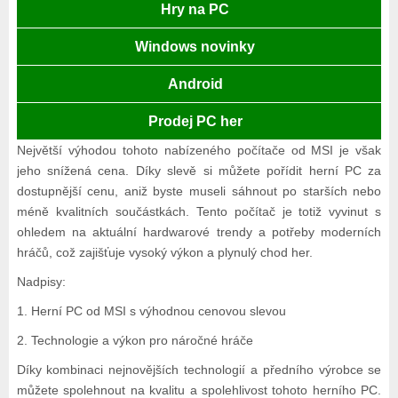
Hry na PC
Windows novinky
Android
Prodej PC her
Největší výhodou tohoto nabízeného počítače od MSI je však
jeho snížená cena. Díky slevě si můžete pořídit herní PC za
dostupnější cenu, aniž byste museli sáhnout po starších nebo
méně kvalitních součástkách. Tento počítač je totiž vyvinut s
ohledem na aktuální hardwarové trendy a potřeby moderních
hráčů, což zajišťuje vysoký výkon a plynulý chod her.
Nadpisy:
1. Herní PC od MSI s výhodnou cenovou slevou
2. Technologie a výkon pro náročné hráče
Díky kombinaci nejnovějších technologií a předního výrobce se
můžete spolehnout na kvalitu a spolehlivost tohoto herního PC.