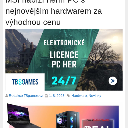
nejnovějším hardwarem za
výhodnou cenu
Redakce TBgames.cz
1. 8. 2023
Hardware
,
Novinky