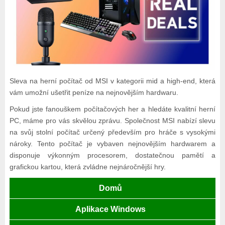
Sleva na herní počítač od MSI v kategorii mid a high-end, která
vám umožní ušetřit peníze na nejnovějším hardwaru.
Pokud jste fanouškem počítačových her a hledáte kvalitní herní
PC, máme pro vás skvělou zprávu. Společnost MSI nabízí slevu
na svůj stolní počítač určený především pro hráče s vysokými
nároky. Tento počítač je vybaven nejnovějším hardwarem a
disponuje výkonným procesorem, dostatečnou pamětí a
grafickou kartou, která zvládne nejnáročnější hry.
Domů
Aplikace Windows