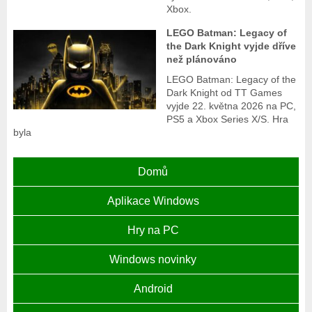
Xbox.
LEGO Batman: Legacy of
the Dark Knight vyjde dříve
než plánováno
LEGO Batman: Legacy of the
Dark Knight od TT Games
vyjde 22. května 2026 na PC,
PS5 a Xbox Series X/S. Hra
byla
Domů
Aplikace Windows
Hry na PC
Windows novinky
Android