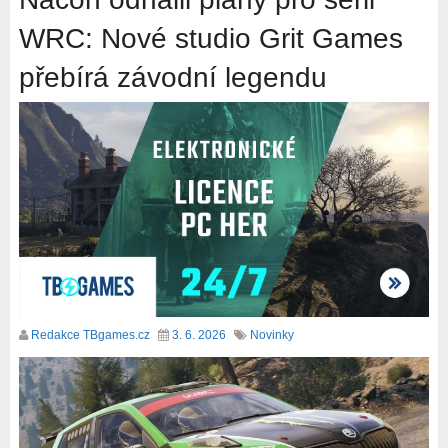
WRC: Nové studio Grit Games
přebírá závodní legendu
Redakce TBgames.cz
3. 6. 2026
Novinky