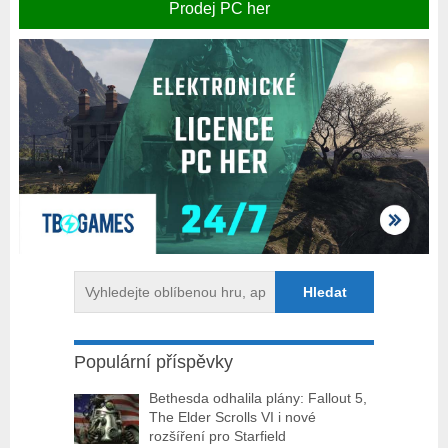
Prodej PC her
Populární příspěvky
Bethesda odhalila plány: Fallout 5,
The Elder Scrolls VI i nové
rozšíření pro Starfield