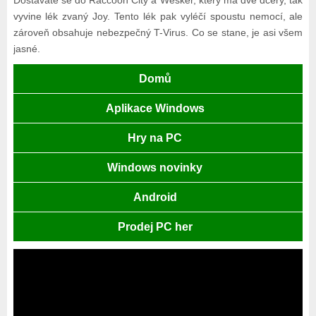
vyvine lék zvaný Joy. Tento lék pak vyléčí spoustu nemocí, ale
zároveň obsahuje nebezpečný T-Virus. Co se stane, je asi všem
jasné.
Domů
Aplikace Windows
Hry na PC
Windows novinky
Android
Prodej PC her