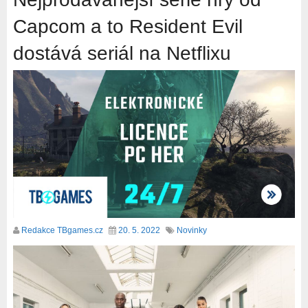
Capcom a to Resident Evil
dostává seriál na Netflixu
Redakce TBgames.cz
20. 5. 2022
Novinky