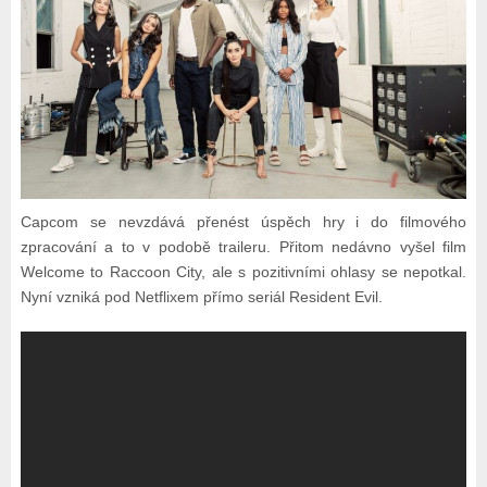
Capcom se nevzdává přenést úspěch hry i do filmového
zpracování a to v podobě traileru. Přitom nedávno vyšel film
Welcome to Raccoon City, ale s pozitivními ohlasy se nepotkal.
Nyní vzniká pod Netflixem přímo seriál Resident Evil.