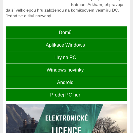
Batman: Arkham, připravuje
další velkolepou hru založenou na komiksovém vesmíru DC.
Jedná se o titul nazvaný
Domů
Aplikace Windows
Hry na PC
Windows novinky
Android
Prodej PC her