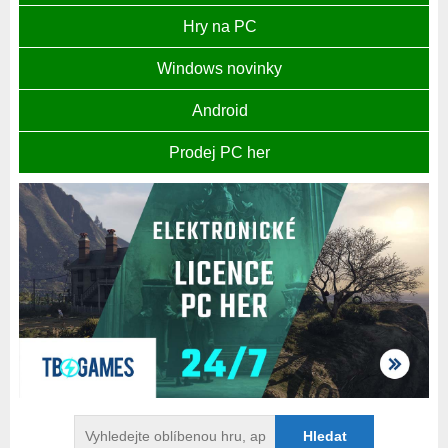
Hry na PC
Windows novinky
Android
Prodej PC her