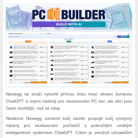
Newegg se snaží vytvořit přímou linku mezi oknem kontextu
ChatGPT a svými nástroji pro sestavování PC her, ale věci jsou
často složitější, než se zdají.
Nedávno Newegg oznámil svůj záměr propojit svůj vývojový
nástroj pro sestavování počítačů s pokročilým umělým
inteligentním systémem ChatGPT. Cílem je umožnit uživatelům