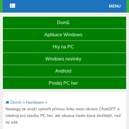
MENU
Domů
Aplikace Windows
Hry na PC
Windows novinky
Android
Prodej PC her
Domů
>
Hardware
>
Newegg se snaží vytvořit přímou linku mezi oknem ChatGPT a
nástroji pro stavbu PC her, ale situace často bývá složitější, než
se zdá.