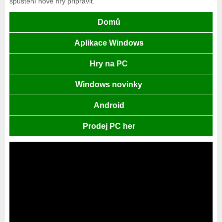
spuštění nové hry připravit.
Domů
Aplikace Windows
Hry na PC
Windows novinky
Android
Prodej PC her