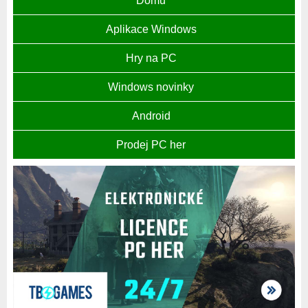
Domů
Aplikace Windows
Hry na PC
Windows novinky
Android
Prodej PC her