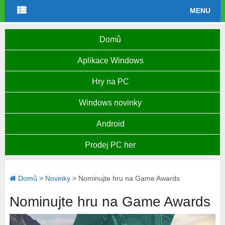
MENU
Domů
Aplikace Windows
Hry na PC
Windows novinky
Android
Prodej PC her
Domů
>
Novinky
>
Nominujte hru na Game Awards
Nominujte hru na Game Awards