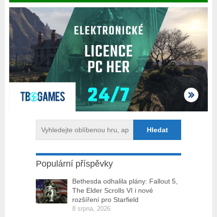
Populární příspěvky
Bethesda odhalila plány: Fallout 5,
The Elder Scrolls VI i nové
rozšíření pro Starfield
8 srpna, 2026