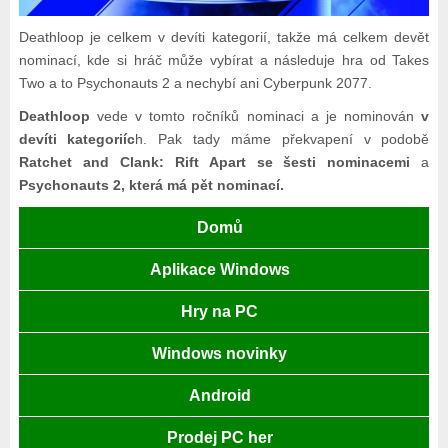
Deathloop je celkem v devíti kategorií, takže má celkem devět
nominací, kde si hráč může vybírat a následuje hra od Takes
Two a to Psychonauts 2 a nechybí ani Cyberpunk 2077.
Deathloop
vede v tomto ročníků nominaci a je nominován
v
devíti kategoriíc
h. Pak tady máme překvapení v podobě
Ratchet and Clank: Rift Apart se šesti nominacemi
a
Psychonauts 2, která má pět nominací.
Domů
Aplikace Windows
Hry na PC
Windows novinky
Android
Prodej PC her