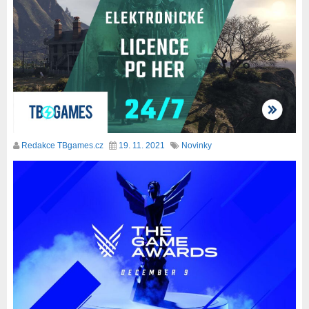
Redakce TBgames.cz
19. 11. 2021
Novinky