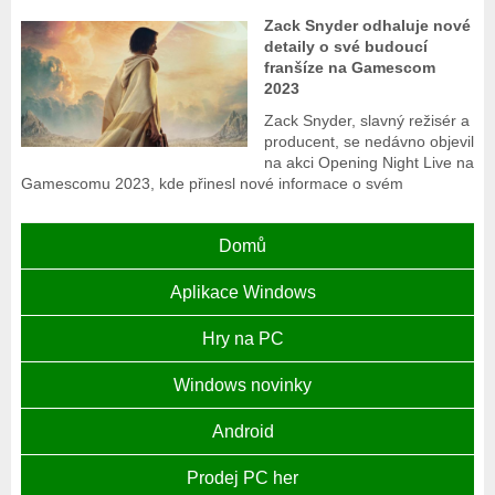
Zack Snyder odhaluje nové
detaily o své budoucí
franšíze na Gamescom
2023
Zack Snyder, slavný režisér a
producent, se nedávno objevil
na akci Opening Night Live na
Gamescomu 2023, kde přinesl nové informace o svém
Domů
Aplikace Windows
Hry na PC
Windows novinky
Android
Prodej PC her