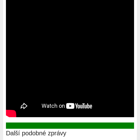
Další podobné zprávy