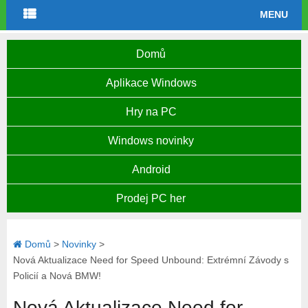
MENU
Domů
Aplikace Windows
Hry na PC
Windows novinky
Android
Prodej PC her
Domů
>
Novinky
>
Nová Aktualizace Need for Speed Unbound: Extrémní Závody s
Policií a Nová BMW!
Nová Aktualizace Need for