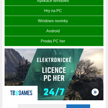
Aplikace Windows
Hry na PC
Windows novinky
Android
Prodej PC her