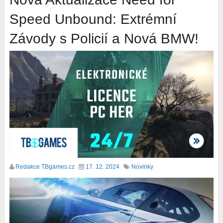
Speed Unbound: Extrémní
Závody s Policií a Nová BMW!
Redakce TBgames.cz
17. 12. 2024
Novinky